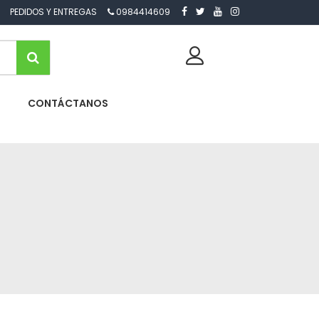
PEDIDOS Y ENTREGAS
0984414609
CONTÁCTANOS