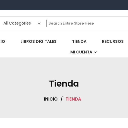
rial
CIO
LIBROS DIGITALES
TIENDA
RECURSOS
MI CUENTA
Tienda
INICIO
/
TIENDA